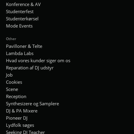
Konference & AV
Studenterfest
Studenterkørsel
Mode Events
Other
Pavilloner & Telte
Lambda Labs
Hvad vores kunder siger om os
Reparation af DJ udstyr
Job
Cookies
Scene
Reception
Synthesizere og Samplere
DJ & PA Mixere
Pioneer DJ
Lydfolk søges
Seeking DJ Teacher