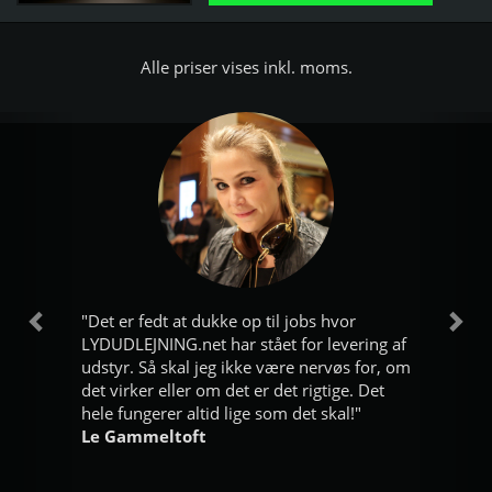
Alle priser vises inkl. moms.
"Det er fedt at dukke op til jobs hvor
Forrige
Næ
LYDUDLEJNING.net har stået for levering af
udstyr. Så skal jeg ikke være nervøs for, om
det virker eller om det er det rigtige. Det
hele fungerer altid lige som det skal!"
Le Gammeltoft