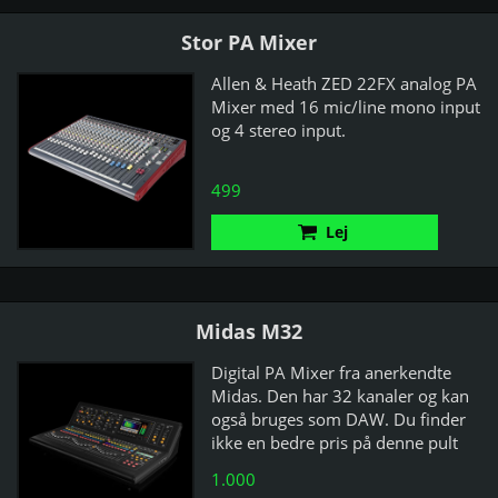
Stor PA Mixer
Allen & Heath ZED 22FX analog PA
Mixer med 16 mic/line mono input
og 4 stereo input.
499
Lej
Midas M32
Digital PA Mixer fra anerkendte
Midas. Den har 32 kanaler og kan
også bruges som DAW. Du finder
ikke en bedre pris på denne pult
andre steder.
1.000