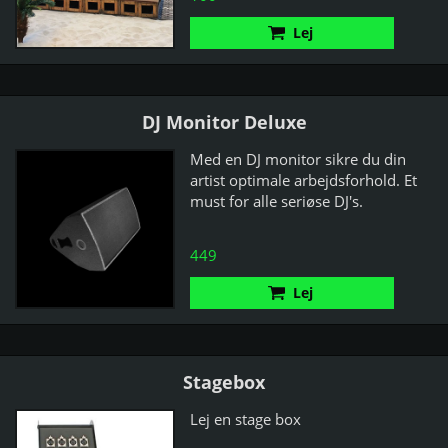
Lej
DJ Monitor Deluxe
Med en DJ monitor sikre du din
artist optimale arbejdsforhold. Et
must for alle seriøse DJ's.
449
Lej
Stagebox
Lej en stage box