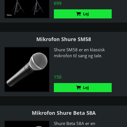
699
Lej
Mikrofon Shure SM58
Shure SM58 er en klassisk
mikrofon til sang og tale.
150
Lej
Mikrofon Shure Beta 58A
Shure Beta 58A er en