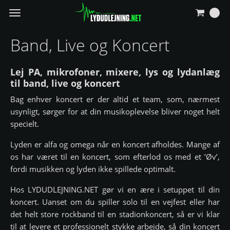
Vis
navigation
Band, Live og Koncert
Lej PA, mikrofoner, mixere, lys og lydanlæg
til band, live og koncert
Bag enhver koncert er der altid et team, som, nærmest
usynligt, sørger for at din musikoplevelse bliver noget helt
specielt.
Lyden er alfa og omega når en koncert afholdes. Mange af
os har været til en koncert, som efterlod os med et ’Øv’,
fordi musikken og lyden ikke spillede optimalt.
Hos LYDUDLEJNING.NET gør vi en ære i setuppet til din
koncert. Uanset om du spiller solo til en vejfest eller har
det helt store rockband til en stadionkoncert, så er vi klar
til at levere et professionelt stykke arbejde, så din koncert