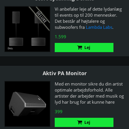
Vi anbefaler leje af dette lydanlæg
til events op til 200 mennesker.
Det består af højtalere og
subwoofers fra
Lambda Labs
.
1.599
Lej
Aktiv PA Monitor
Med en monitor sikre du din artist
optimale arbejdsforhold. Alle
artister der arbejder med musik og
lyd har brug for at kunne høre
hvad de laver.
399
Lej