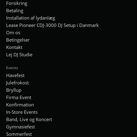
Forsikring
Betaling
Installation af lydanlæg
Lease Pioneer CDJ-3000 DJ Setup i Danmark
Om os
Betingelser
Kontakt
Lej DJ Studie
Events
Havefest
Julefrokost
Bryllup
Firma Event
Konfirmation
In-Store Events
Band, Live og Koncert
Gymnasiefest
Sommerfest