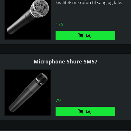
kvalitetsmikrofon til sang og tale.
175
Lej
Microphone Shure SM57
79
Lej