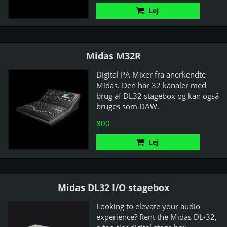
Lej
Midas M32R
Digital PA Mixer fra anerkendte
Midas. Den har 32 kanaler med
brug af DL32 stagebox og kan også
bruges som DAW.
800
Lej
Midas DL32 I/O stagebox
Looking to elevate your audio
experience? Rent the Midas DL-32,