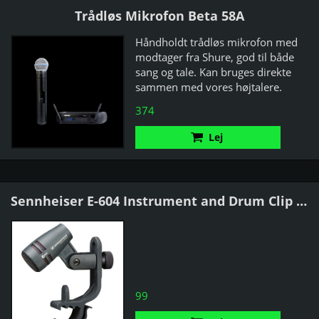
Trådløs Mikrofon Beta 58A
Håndholdt trådløs mikrofon med
modtager fra Shure, god til både
sang og tale. Kan bruges direkte
sammen med vores højtalere.
374
Lej
Sennheiser E-604 Instrument and Drum Clip Mic
99