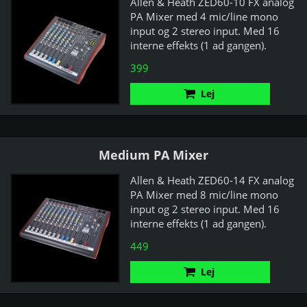
Allen & Heath ZED60-10 FX analog
PA Mixer med 4 mic/line mono
input og 2 stereo input. Med 16
interne effekts (1 ad gangen).
Phantom Power.
399
Lej
Medium PA Mixer
Allen & Heath ZED60-14 FX analog
PA Mixer med 8 mic/line mono
input og 2 stereo input. Med 16
interne effekts (1 ad gangen).
Phantom Power.
449
Lej