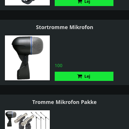
Lej
Stortromme Mikrofon
100
Lej
Tromme Mikrofon Pakke