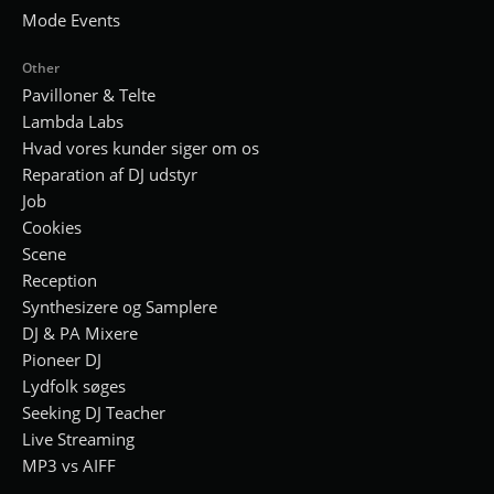
Mode Events
Other
Pavilloner & Telte
Lambda Labs
Hvad vores kunder siger om os
Reparation af DJ udstyr
Job
Cookies
Scene
Reception
Synthesizere og Samplere
DJ & PA Mixere
Pioneer DJ
Lydfolk søges
Seeking DJ Teacher
Live Streaming
MP3 vs AIFF