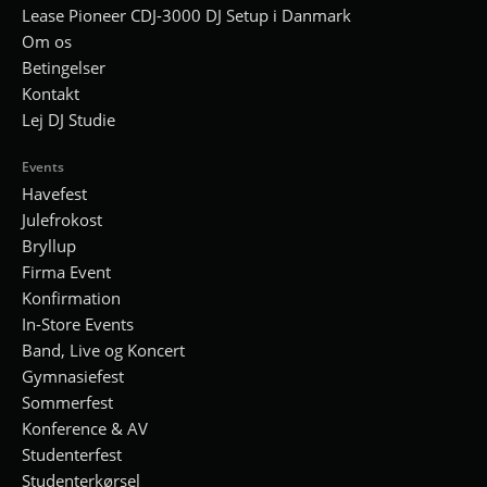
Lease Pioneer CDJ-3000 DJ Setup i Danmark
Om os
Betingelser
Kontakt
Lej DJ Studie
Events
Havefest
Julefrokost
Bryllup
Firma Event
Konfirmation
In-Store Events
Band, Live og Koncert
Gymnasiefest
Sommerfest
Konference & AV
Studenterfest
Studenterkørsel