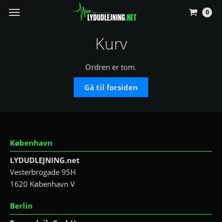
0
Vis
navigation
Kurv
Ordren er tom.
Gå til forsiden
København
LYDUDLEJNING.net
Vesterbrogade 95H
1620 København V
Berlin