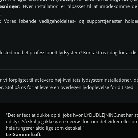
øsninger
: Hver installation er tilpasset til at imødekomme de
.
: Vores løbende vedligeholdelses- og supporttjenester hold
pillested med et professionelt lydsystem? Kontakt os i dag for at dis
i forpligtet til at levere høj-kvalitets lydsysteminstallationer, 
. Stol på os for at levere en overlegen lydoplevelse for dit sted.
"Det er fedt at dukke op til jobs hvor LYDUDLEJNING.net har stå
udstyr. Så skal jeg ikke være nervøs for, om det virker eller om 
hele fungerer altid lige som det skal!"
Le Gammeltoft