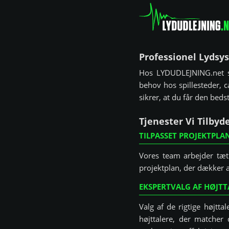
Professionel Lydsy
Hos LYDUDLEJNING.net spe
behov hos spillesteder, c
sikrer, at du får den beds
Tjenester Vi Tilbyd
TILPASSET PROJEKTPL
Vores team arbejder tæt
projektplan, der dækker al
EKSPERTVALG AF HØJTT
Valg af de rigtige højtt
højttalere, der matcher