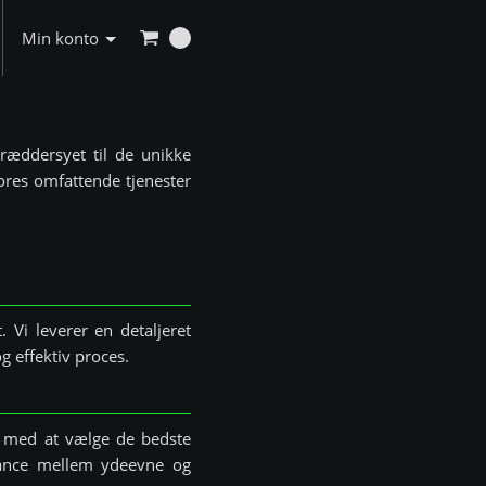
Min konto
kræddersyet til de unikke
Vores omfattende tjenester
Vi leverer en detaljeret
g effektiv proces.
ig med at vælge de bedste
alance mellem ydeevne og