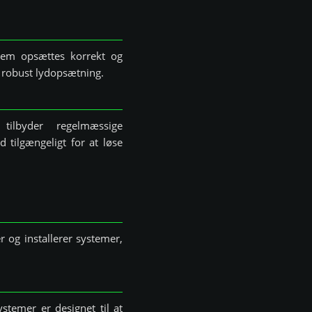
stem opsættes korrekt og
og robust lydopsætning.
tilbyder regelmæssige
d tilgængeligt for at løse
 og installerer systemer,
stemer er designet til at