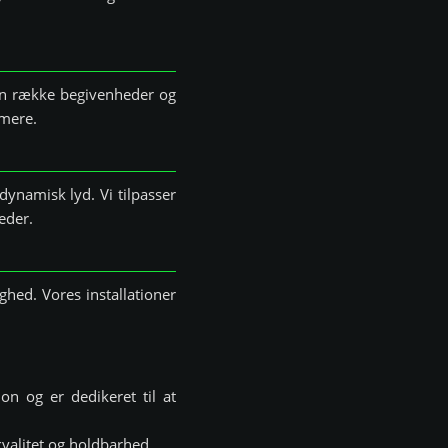
l en række begivenheder og
 mere.
dynamisk lyd. Vi tilpasser
eder.
hed. Vores installationer
on og er dedikeret til at
valitet og holdbarhed.