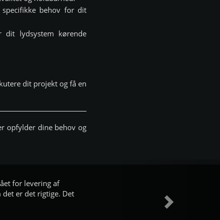
 specifikke behov for dit
er dit lydsystem kørende
kutere dit projekt og få en
der opfylder dine behov og
et for levering af
det er det rigtige. Det
Næste