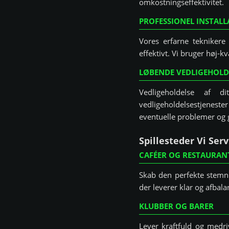
omkostningseffektivitet.
PROFESSIONEL INSTALL
Vores erfarne teknikere
effektivt. Vi bruger høj-k
LØBENDE VEDLIGEHOLD
Vedligeholdelse af d
vedligeholdelsestjenester
eventuelle problemer og g
Spillesteder Vi Serv
CAFÉER OG RESTAURAN
Skab den perfekte stemni
der leverer klar og afbala
KLUBBER OG BARER
Lever kraftfuld og medri