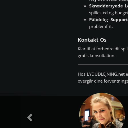
Skræddersyede L
spillested og budget
Pålidelig Support
problemfrit.
Kontakt Os
Klar til at forbedre dit s
gratis konsultation.
Hos LYDUDLEJNING.net er v
overgår dine forventninger
Forrige